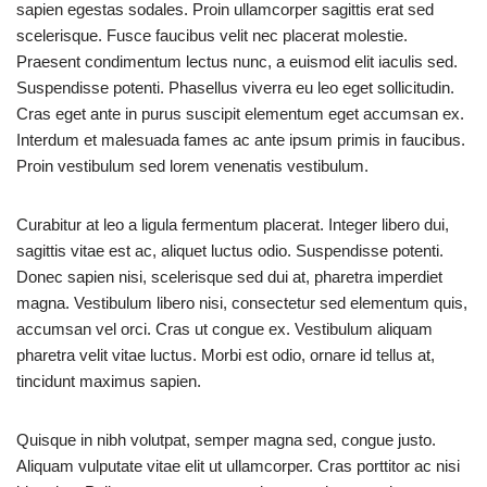
sapien egestas sodales. Proin ullamcorper sagittis erat sed
scelerisque. Fusce faucibus velit nec placerat molestie.
Praesent condimentum lectus nunc, a euismod elit iaculis sed.
Suspendisse potenti. Phasellus viverra eu leo eget sollicitudin.
Cras eget ante in purus suscipit elementum eget accumsan ex.
Interdum et malesuada fames ac ante ipsum primis in faucibus.
Proin vestibulum sed lorem venenatis vestibulum.
Curabitur at leo a ligula fermentum placerat. Integer libero dui,
sagittis vitae est ac, aliquet luctus odio. Suspendisse potenti.
Donec sapien nisi, scelerisque sed dui at, pharetra imperdiet
magna. Vestibulum libero nisi, consectetur sed elementum quis,
accumsan vel orci. Cras ut congue ex. Vestibulum aliquam
pharetra velit vitae luctus. Morbi est odio, ornare id tellus at,
tincidunt maximus sapien.
Quisque in nibh volutpat, semper magna sed, congue justo.
Aliquam vulputate vitae elit ut ullamcorper. Cras porttitor ac nisi