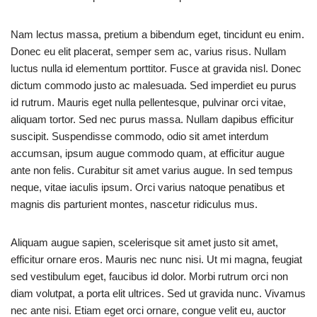
Nam lectus massa, pretium a bibendum eget, tincidunt eu enim.
Donec eu elit placerat, semper sem ac, varius risus. Nullam
luctus nulla id elementum porttitor. Fusce at gravida nisl. Donec
dictum commodo justo ac malesuada. Sed imperdiet eu purus
id rutrum. Mauris eget nulla pellentesque, pulvinar orci vitae,
aliquam tortor. Sed nec purus massa. Nullam dapibus efficitur
suscipit. Suspendisse commodo, odio sit amet interdum
accumsan, ipsum augue commodo quam, at efficitur augue
ante non felis. Curabitur sit amet varius augue. In sed tempus
neque, vitae iaculis ipsum. Orci varius natoque penatibus et
magnis dis parturient montes, nascetur ridiculus mus.
Aliquam augue sapien, scelerisque sit amet justo sit amet,
efficitur ornare eros. Mauris nec nunc nisi. Ut mi magna, feugiat
sed vestibulum eget, faucibus id dolor. Morbi rutrum orci non
diam volutpat, a porta elit ultrices. Sed ut gravida nunc. Vivamus
nec ante nisi. Etiam eget orci ornare, congue velit eu, auctor