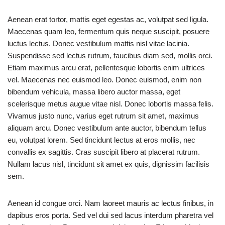
Aenean erat tortor, mattis eget egestas ac, volutpat sed ligula.
Maecenas quam leo, fermentum quis neque suscipit, posuere
luctus lectus. Donec vestibulum mattis nisl vitae lacinia.
Suspendisse sed lectus rutrum, faucibus diam sed, mollis orci.
Etiam maximus arcu erat, pellentesque lobortis enim ultrices
vel. Maecenas nec euismod leo. Donec euismod, enim non
bibendum vehicula, massa libero auctor massa, eget
scelerisque metus augue vitae nisl. Donec lobortis massa felis.
Vivamus justo nunc, varius eget rutrum sit amet, maximus
aliquam arcu. Donec vestibulum ante auctor, bibendum tellus
eu, volutpat lorem. Sed tincidunt lectus at eros mollis, nec
convallis ex sagittis. Cras suscipit libero at placerat rutrum.
Nullam lacus nisl, tincidunt sit amet ex quis, dignissim facilisis
sem.
Aenean id congue orci. Nam laoreet mauris ac lectus finibus, in
dapibus eros porta. Sed vel dui sed lacus interdum pharetra vel