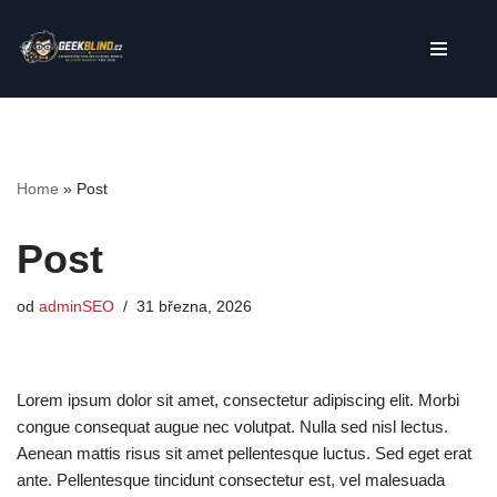
Přeskočit
na
obsah
Home
»
Post
Post
od
adminSEO
31 března, 2026
Lorem ipsum dolor sit amet, consectetur adipiscing elit. Morbi
congue consequat augue nec volutpat. Nulla sed nisl lectus.
Aenean mattis risus sit amet pellentesque luctus. Sed eget erat
ante. Pellentesque tincidunt consectetur est, vel malesuada