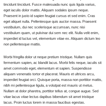
tincidunt tincidunt. Fusce malesuada nunc quis ligula varius,
eget iaculis dolor mattis. Aliquam sodales ipsum neque.
Praesent in justo id sapien feugiat cursus et sed enim. Cras
eget aliquet nulla. Pellentesque quis auctor massa. Praesent
vestibulum, dui nec scelerisque accumsan, nunc nisi
vestibulum quam, ut pulvinar dui sem nec elit. Nulla velit enim,
imperdiet id luctus vel, elementum vitae ex. Aliquam dictum leo
non pellentesque mattis.
Morbi fringilla dolor ut neque pretium tristique. Nullam quis
fermentum sapien, ac blandit lacus. Morbi felis neque, iaculis sit
amet commodo eget, elementum et sapien. Suspendisse
aliquam venenatis tortor et placerat. Mauris et ultrices arcu,
imperdiet feugiat orci. Quisque porta, massa non porttitor mattis,
nibh mi pellentesque ligula, a volutpat est mauris ut metus.
Nullam at dolor pharetra, porttitor tellus at, congue augue. Sed
vitae lacus vitae lectus dapibus bibendum sit amet tristique
lacus. Proin luctus lorem in massa faucibus egestas.